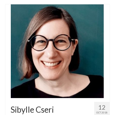
12
Sibylle Cseri
OCT 2018