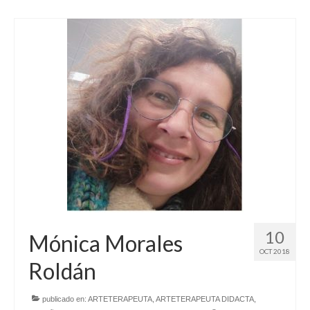
10
Mónica Morales
OCT 2018
Roldán
publicado en:
ARTETERAPEUTA
,
ARTETERAPEUTA DIDACTA
,