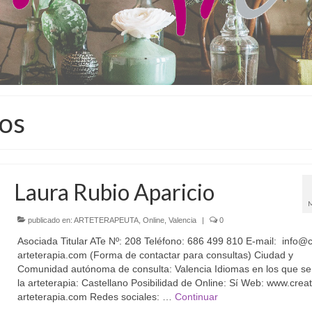
tos
Laura Rubio Aparicio
publicado en:
ARTETERAPEUTA
,
Online
,
Valencia
|
0
Asociada Titular ATe Nº: 208 Teléfono: 686 499 810 E-mail: info@c
arteterapia.com (Forma de contactar para consultas) Ciudad y
Comunidad autónoma de consulta: Valencia Idiomas en los que se
la arteterapia: Castellano Posibilidad de Online: Sí Web: www.crea
arteterapia.com Redes sociales: …
Continuar