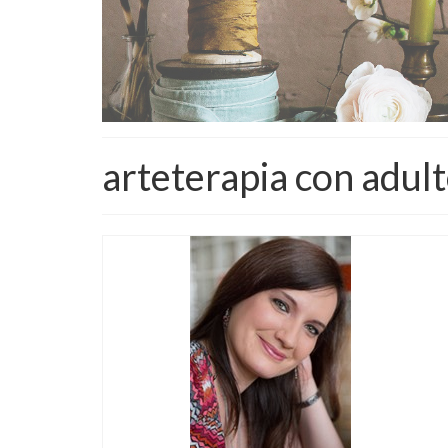
arteterapia con adul