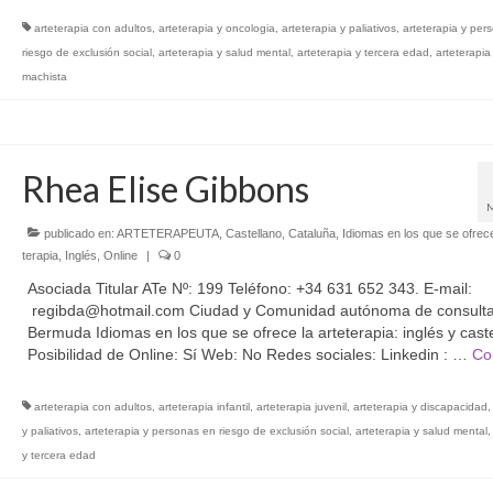
arteterapia con adultos
,
arteterapia y oncologia
,
arteterapia y paliativos
,
arteterapia y per
riesgo de exclusión social
,
arteterapia y salud mental
,
arteterapia y tercera edad
,
arteterapia
machista
Rhea Elise Gibbons
publicado en:
ARTETERAPEUTA
,
Castellano
,
Cataluña
,
Idiomas en los que se ofrece
terapia
,
Inglés
,
Online
|
0
Asociada Titular ATe Nº: 199 Teléfono: +34 631 652 343. E-mail:
regibda@hotmail.com Ciudad y Comunidad autónoma de consulta
Bermuda Idiomas en los que se ofrece la arteterapia: inglés y cast
Posibilidad de Online: Sí Web: No Redes sociales: Linkedin : …
Co
arteterapia con adultos
,
arteterapia infantil
,
arteterapia juvenil
,
arteterapia y discapacidad
y paliativos
,
arteterapia y personas en riesgo de exclusión social
,
arteterapia y salud mental
y tercera edad