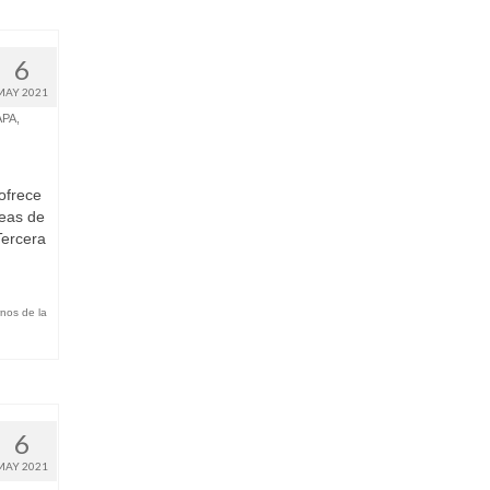
6
MAY 2021
APA
,
ofrece
reas de
Tercera
rnos de la
6
MAY 2021