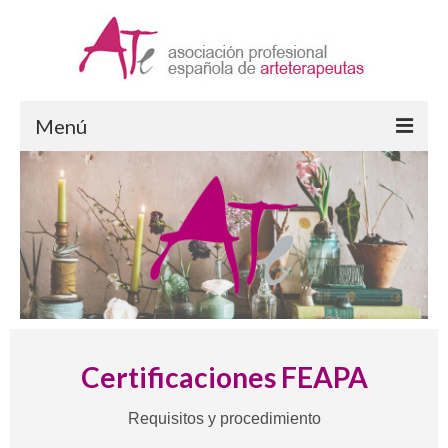
Menú
Arteterapia
¿Qué es la Arteterapia?
Formación en Arteterapia
Ejercicio de la Arteterapia
Supervisión
Certificaciones FEAPA
ATe Asociación
Requisitos y procedimiento
Quiénes somos