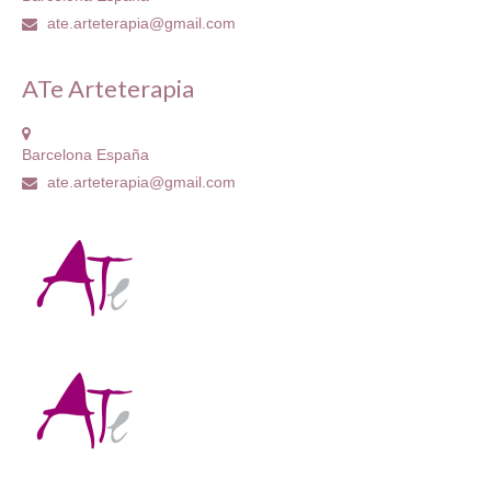
ate.arteterapia@gmail.com
ATe Arteterapia
Barcelona España
ate.arteterapia@gmail.com