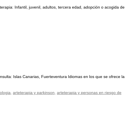
apia: Infantil, juvenil, adultos, tercera edad, adopción o acogida de
lta: Islas Canarias, Fuerteventura Idiomas en los que se ofrece la
ologia
,
arteterapia y parkinson
,
arteterapia y personas en riesgo de