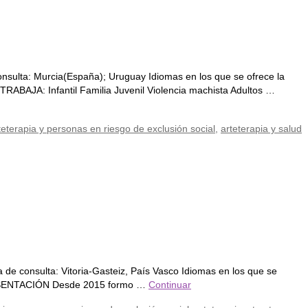
sulta: Murcia(España); Uruguay Idiomas en los que se ofrece la
BAJA: Infantil Familia Juvenil Violencia machista Adultos …
teterapia y personas en riesgo de exclusión social
,
arteterapia y salud
de consulta: Vitoria-Gasteiz, País Vasco Idiomas en los que se
o PRESENTACIÓN Desde 2015 formo …
Continuar