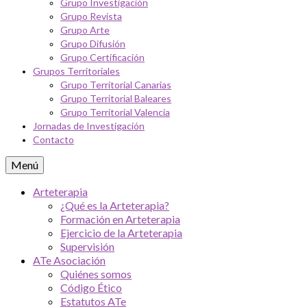
Grupo Investigación
Grupo Revista
Grupo Arte
Grupo Difusión
Grupo Certificación
Grupos Territoriales
Grupo Territorial Canarias
Grupo Territorial Baleares
Grupo Territorial Valencia
Jornadas de Investigación
Contacto
Menú
Arteterapia
¿Qué es la Arteterapia?
Formación en Arteterapia
Ejercicio de la Arteterapia
Supervisión
ATe Asociación
Quiénes somos
Código Ético
Estatutos ATe