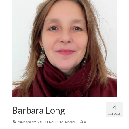
4
Barbara Long
OCT 2018
publicado en:
ARTETERAPEUTA
,
Madrid
|
0