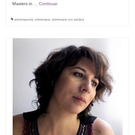
Masters in …
Continuar
arteterapeuta
,
arteterapia
,
arteterapia con adultos