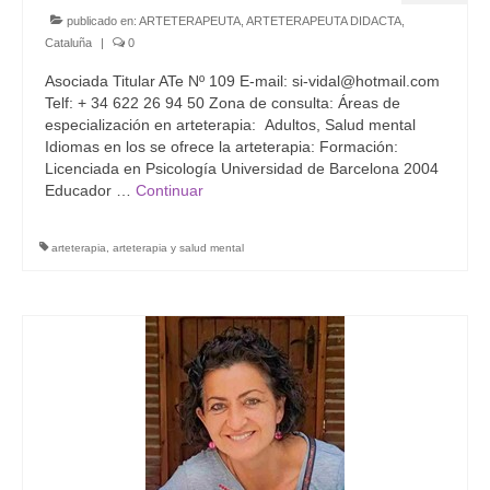
publicado en:
ARTETERAPEUTA
,
ARTETERAPEUTA DIDACTA
,
Cataluña
|
0
Asociada Titular ATe Nº 109 E-mail: si-vidal@hotmail.com
Telf: + 34 622 26 94 50 Zona de consulta: Áreas de
especialización en arteterapia: Adultos, Salud mental
Idiomas en los se ofrece la arteterapia: Formación:
Licenciada en Psicología Universidad de Barcelona 2004
Educador …
Continuar
arteterapia
,
arteterapia y salud mental