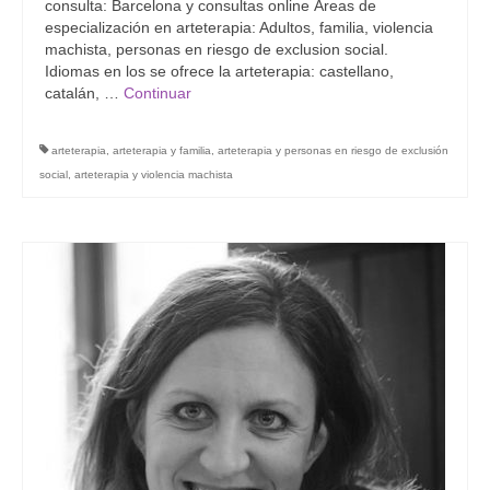
consulta: Barcelona y consultas online Áreas de
especialización en arteterapia: Adultos, familia, violencia
machista, personas en riesgo de exclusion social.
Idiomas en los se ofrece la arteterapia: castellano,
catalán, …
Continuar
arteterapia
,
arteterapia y familia
,
arteterapia y personas en riesgo de exclusión
social
,
arteterapia y violencia machista