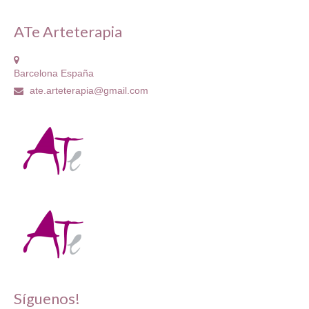
ATe Arteterapia
Barcelona España
ate.arteterapia@gmail.com
Síguenos!