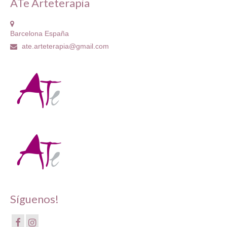
ATe Arteterapia
Barcelona España
ate.arteterapia@gmail.com
Síguenos!