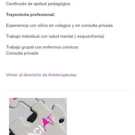
Certificado de aptitud pedagógica
Grupo Revista
Trayectoria profesional:
Grupo Arte
Experiencia con niños en colegios y en consulta privada
Grupo Difusión
Trabajo individual con salud mental ( esquizofrenia)
Grupo Certificación
Trabajo grupal con enfermos crónicos
Consulta privada
Grupos Territoriales
Grupo Territorial Canarias
Volver al directorio de Arteterapeutas
Grupo Territorial Baleares
Grupo Territorial Valencia
Jornadas de Investigación
Contacto