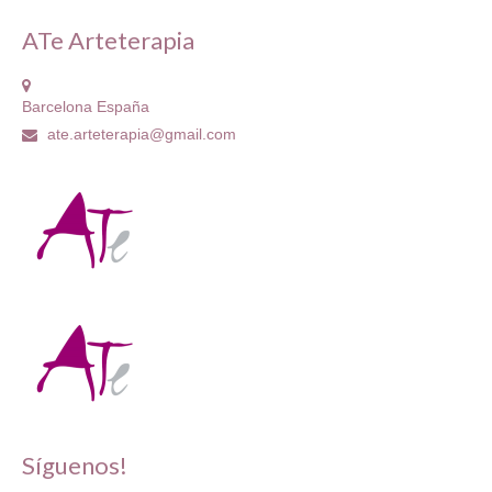
ATe Arteterapia
Barcelona España
ate.arteterapia@gmail.com
Síguenos!